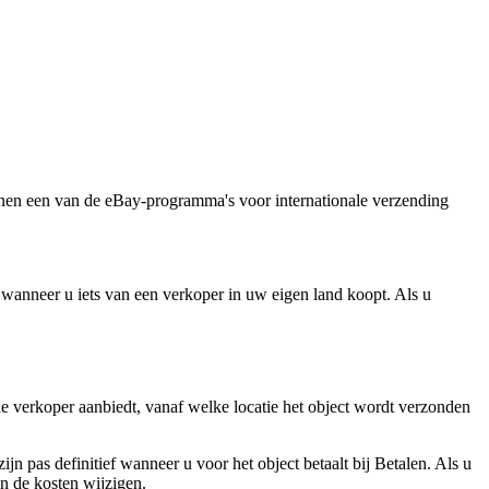
nnen een van de eBay-programma's voor internationale verzending
wanneer u iets van een verkoper in uw eigen land koopt. Als u
 verkoper aanbiedt, vanaf welke locatie het object wordt verzonden
 pas definitief wanneer u voor het object betaalt bij Betalen. Als u
en de kosten wijzigen.