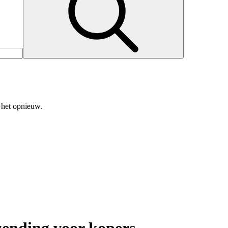
 het opnieuw.
zending voor kopers