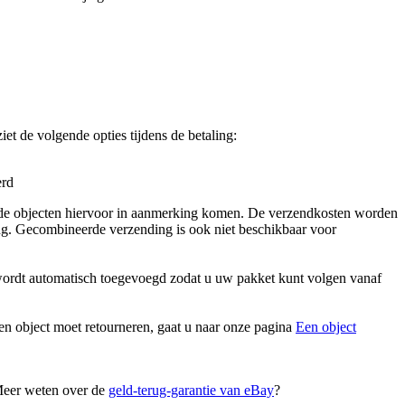
et de volgende opties tijdens de betaling:
erd
s de objecten hiervoor in aanmerking komen. De verzendkosten worden
ring. Gecombineerde verzending is ook niet beschikbaar voor
 wordt automatisch toegevoegd zodat u uw pakket kunt volgen vanaf
n object moet retourneren, gaat u naar onze pagina
Een object
 Meer weten over de
geld-terug-garantie van eBay
?