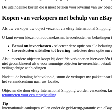
De uiteindelijke kosten die u moet betalen voor levering van uw objec
Kopen van verkopers met behulp van eBay 
Als uw verkoper uw object verzendt via eBay International Shipping, 
U kunt ervoor kiezen om douanekosten, invoerkosten en belastingen te
Betaal nu invoerkosten
- selecteer deze optie om alle belastin
Invoerkosten uitstellen tot levering
- selecteer deze optie om 
Als u meerdere objecten koopt bij dezelfde verkoper en hiervoor éé
niet gecombineerd als u voor sommige objecten invoerrechten betaalt t
veilingachtige aanbiedingen.
Nadat u de betaling hebt voltooid, stuurt de verkoper uw pakket naa
het verzendcentrum naar uw locatie.
Objecten die door eBay International Shipping worden verzonden, ku
retourneren voor een terugbetaling
.
Tip
Internationale aankopen vallen onder de geld-terug-garantie van eBa