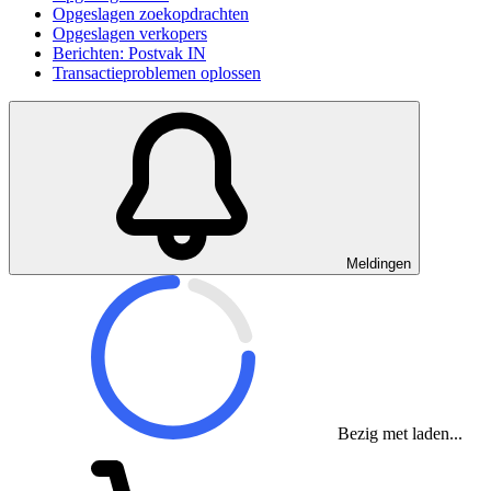
Opgeslagen zoekopdrachten
Opgeslagen verkopers
Berichten: Postvak IN
Transactieproblemen oplossen
Meldingen
Bezig met laden...