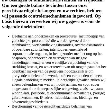
Om een goede balans te vinden tussen onze
gerechtvaardigde belangen en uw rechten, hebben
wij passende controlemechanismen ingevoerd. Op
basis hiervan verwerken wij uw gegevens voor de
volgende doeleinden:
Deelname aan onderzoeken en procedures (met inbegrip van
gerechtelijke procedures) die worden gevoerd door
rechtbanken, wetshandhavingsinstanties, overheidsinstanties
of openbare autoriteiten, intergouvernementele of
supranationale organen, in het bijzonder met het oog op het
opsporen, onderzoeken en vervolgen van illegale
handelingen, tenzij er een wettelijke verplichting van die
strekking bestaat, en we er terecht van uit mogen gaan dat het
openbaar maken van de gegevens noodzakelijk is om
dreigende nadelen af te wenden of een vermoeden van een
illegale handeling te melden. In dergelijke gevallen zullen wij
alleen bekendmaken wat wij nodig achten, en voor zover
toegestaan door de toepasselijke wetgeving, zoals uw naam,
woonplaats, postcode, telefoonnummer, e-mailadres, (vorige)
gebruikersnamen, IP-adres, fraudeklachten, biedings- en
advertentiegeschiedenis.
Bescherming van de gerechtvaardigde belangen van