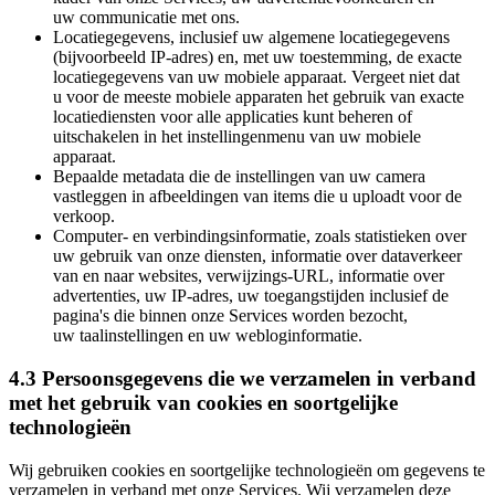
uw communicatie met ons.
Locatiegegevens, inclusief uw algemene locatiegegevens
(bijvoorbeeld IP-adres) en, met uw toestemming, de exacte
locatiegegevens van uw mobiele apparaat. Vergeet niet dat
u voor de meeste mobiele apparaten het gebruik van exacte
locatiediensten voor alle applicaties kunt beheren of
uitschakelen in het instellingenmenu van uw mobiele
apparaat.
Bepaalde metadata die de instellingen van uw camera
vastleggen in afbeeldingen van items die u uploadt voor de
verkoop.
Computer- en verbindingsinformatie, zoals statistieken over
uw gebruik van onze diensten, informatie over dataverkeer
van en naar websites, verwijzings-URL, informatie over
advertenties, uw IP-adres, uw toegangstijden inclusief de
pagina's die binnen onze Services worden bezocht,
uw taalinstellingen en uw webloginformatie.
4.3 Persoonsgegevens die we verzamelen in verband
met het gebruik van cookies en soortgelijke
technologieën
Wij gebruiken cookies en soortgelijke technologieën om gegevens te
verzamelen in verband met onze Services. Wij verzamelen deze