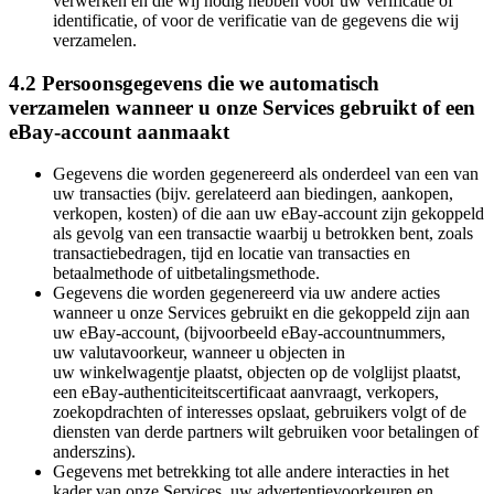
verwerken en die wij nodig hebben voor uw verificatie of
identificatie, of voor de verificatie van de gegevens die wij
verzamelen.
4.2 Persoonsgegevens die we automatisch
verzamelen wanneer u onze Services gebruikt of een
eBay-account aanmaakt
Gegevens die worden gegenereerd als onderdeel van een van
uw transacties (bijv. gerelateerd aan biedingen, aankopen,
verkopen, kosten) of die aan uw eBay-account zijn gekoppeld
als gevolg van een transactie waarbij u betrokken bent, zoals
transactiebedragen, tijd en locatie van transacties en
betaalmethode of uitbetalingsmethode.
Gegevens die worden gegenereerd via uw andere acties
wanneer u onze Services gebruikt en die gekoppeld zijn aan
uw eBay-account, (bijvoorbeeld eBay-accountnummers,
uw valutavoorkeur, wanneer u objecten in
uw winkelwagentje plaatst, objecten op de volglijst plaatst,
een eBay-authenticiteitscertificaat aanvraagt, verkopers,
zoekopdrachten of interesses opslaat, gebruikers volgt of de
diensten van derde partners wilt gebruiken voor betalingen of
anderszins).
Gegevens met betrekking tot alle andere interacties in het
kader van onze Services, uw advertentievoorkeuren en