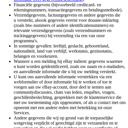
Financiële gegevens (bijvoorbeeld creditcard- en
rekeningnummers, transactiegegevens en betalingsmethode).
Verzendgegevens, factuurgegevens en andere gegevens die
u verstrekt, alsook gegevens vereist voor douane-inklaring
(zoals btw-nummers of andere identificatienummers) en
relevante verzendgegevens (zoals verzendnummers en
trackinggegevens) bij verzending via een van onze
programma's.
In sommige gevallen: leeftijd, geslacht, geboorteland,
nationaliteit, land van verblijf, werkstatus, gezinsstatus,
belangen en voorkeuren.
Wanneer u een melding bij eBay indient: gegevens waarmee
u kunt worden geïdentificeerd, zoals uw naam en e-mailadres,
en aanvullende informatie die u bij uw melding verstrekt.
U kunt ons aanvullende informatie verstrekken via een
webformulier of door informatie bij te werken of toe te
voegen aan uw eBay-account, door deel te nemen aan
communitydiscussies, chats van leden, enquêtes, vragen,
geschillenbeslechting, gesprekken met de klantenservice die
met uw toestemming zijn opgenomen, of als u contact met ons
opneemt met een andere reden met betrekking tot onze
Services.
Andere gegevens die wij op grond van de toepasselijke
wetgeving verplicht of gerechtigd zijn te verzamelen en te