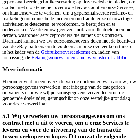
gepersonaliseerde gebruikerservaring op deze website te bieden, om
contact met u op te nemen over uw eBay-account en onze Services,
om klantenservice te verlenen, om u gepersonaliseerde reclame- en
marketingcommunicatie te bieden en om frauduleuze of onwettige
activiteiten te detecteren, te voorkomen, te bestrijden en te
onderzoeken. We delen uw gegevens ook voor die doeleinden met
derden, waaronder serviceproviders die namens ons optreden.
Daarnaast kunnen we uw persoonsgegevens delen met de bedrijven
van de eBay-partners om te voldoen aan onze overeenkomst met u
in het kader van de
Gebruikersovereenkomst
en, indien van
toepassing, de
Betalingsvoorwaarden
- nieuw venster of tabblad
.
Meer informatie
Hieronder vindt u een overzicht van de doeleinden waarvoor wij uw
persoonsgegevens verwerken, met inbegrip van de categorieën
ontvangers naar wie wij persoonsgegevens verzenden voor de
genoemde doeleinden, gerangschikt op onze wettelijke grondslag
voor deze verwerking:
5.1 Wij verwerken uw persoonsgegevens om ons
contract met u uit te voeren, om u onze Services te
leveren en voor de uitvoering van de transactie
tussen verkoper en koper. Dit omvat de volgende