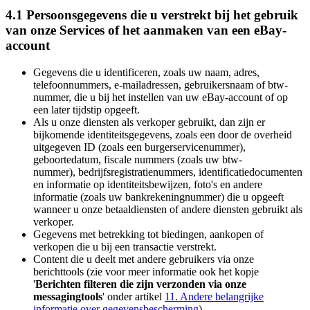
4.1 Persoonsgegevens die u verstrekt bij het gebruik
van onze Services of het aanmaken van een eBay-
account
Gegevens die u identificeren, zoals uw naam, adres,
telefoonnummers, e-mailadressen, gebruikersnaam of btw-
nummer, die u bij het instellen van uw eBay-account of op
een later tijdstip opgeeft.
Als u onze diensten als verkoper gebruikt, dan zijn er
bijkomende identiteitsgegevens, zoals een door de overheid
uitgegeven ID (zoals een burgerservicenummer),
geboortedatum, fiscale nummers (zoals uw btw-
nummer), bedrijfsregistratienummers, identificatiedocumenten
en informatie op identiteitsbewijzen, foto's en andere
informatie (zoals uw bankrekeningnummer) die u opgeeft
wanneer u onze betaaldiensten of andere diensten gebruikt als
verkoper.
Gegevens met betrekking tot biedingen, aankopen of
verkopen die u bij een transactie verstrekt.
Content die u deelt met andere gebruikers via onze
berichttools (zie voor meer informatie ook het kopje
'
Berichten filteren die zijn verzonden via onze
messagingtools
' onder artikel
11. Andere belangrijke
informatie over gegevensbescherming
).