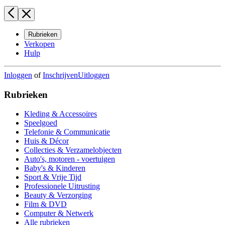
Rubrieken
Verkopen
Hulp
Inloggen
of
Inschrijven
Uitloggen
Rubrieken
Kleding & Accessoires
Speelgoed
Telefonie & Communicatie
Huis & Décor
Collecties & Verzamelobjecten
Auto's, motoren - voertuigen
Baby's & Kinderen
Sport & Vrije Tijd
Professionele Uitrusting
Beauty & Verzorging
Film & DVD
Computer & Netwerk
Alle rubrieken