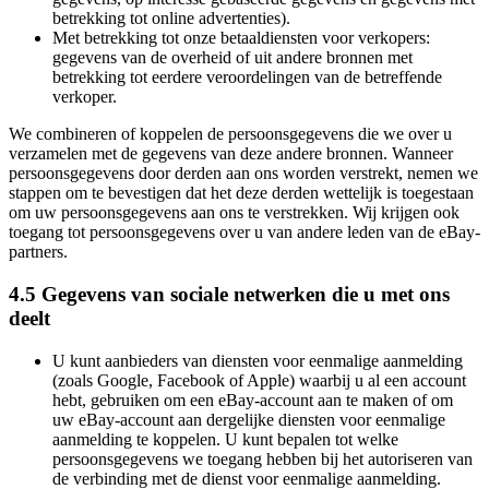
betrekking tot online advertenties).
Met betrekking tot onze betaaldiensten voor verkopers:
gegevens van de overheid of uit andere bronnen met
betrekking tot eerdere veroordelingen van de betreffende
verkoper.
We combineren of koppelen de persoonsgegevens die we over u
verzamelen met de gegevens van deze andere bronnen. Wanneer
persoonsgegevens door derden aan ons worden verstrekt, nemen we
stappen om te bevestigen dat het deze derden wettelijk is toegestaan
om uw persoonsgegevens aan ons te verstrekken. Wij krijgen ook
toegang tot persoonsgegevens over u van andere leden van de eBay-
partners.
4.5 Gegevens van sociale netwerken die u met ons
deelt
U kunt aanbieders van diensten voor eenmalige aanmelding
(zoals Google, Facebook of Apple) waarbij u al een account
hebt, gebruiken om een eBay-account aan te maken of om
uw eBay-account aan dergelijke diensten voor eenmalige
aanmelding te koppelen. U kunt bepalen tot welke
persoonsgegevens we toegang hebben bij het autoriseren van
de verbinding met de dienst voor eenmalige aanmelding.