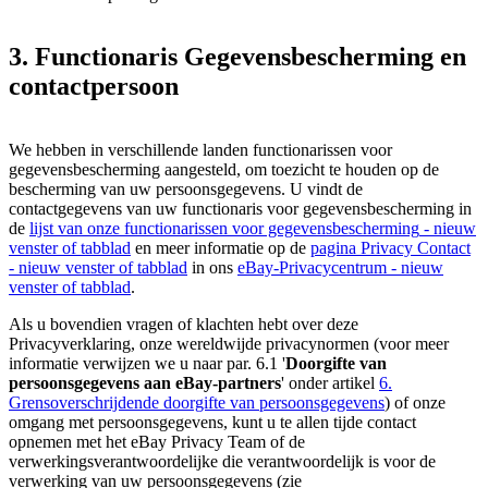
3. Functionaris Gegevensbescherming en
contactpersoon
We hebben in verschillende landen functionarissen voor
gegevensbescherming aangesteld, om toezicht te houden op de
bescherming van uw persoonsgegevens. U vindt de
contactgegevens van uw functionaris voor gegevensbescherming in
de
lijst van onze functionarissen voor gegevensbescherming
- nieuw
venster of tabblad
en meer informatie op de
pagina Privacy Contact
- nieuw venster of tabblad
in ons
eBay-Privacycentrum
- nieuw
venster of tabblad
.
Als u bovendien vragen of klachten hebt over deze
Privacyverklaring, onze wereldwijde privacynormen (voor meer
informatie verwijzen we u naar par. 6.1 '
Doorgifte van
persoonsgegevens aan eBay-partners
' onder artikel
6.
Grensoverschrijdende doorgifte van persoonsgegevens
) of onze
omgang met persoonsgegevens, kunt u te allen tijde contact
opnemen met het eBay Privacy Team of de
verwerkingsverantwoordelijke die verantwoordelijk is voor de
verwerking van uw persoonsgegevens (zie