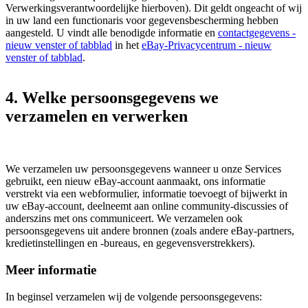
Verwerkingsverantwoordelijke hierboven). Dit geldt ongeacht of wij
in uw land een functionaris voor gegevensbescherming hebben
aangesteld. U vindt alle benodigde informatie en
contactgegevens
-
nieuw venster of tabblad
in het
eBay-Privacycentrum
- nieuw
venster of tabblad
.
4. Welke persoonsgegevens we
verzamelen en verwerken
We verzamelen uw persoonsgegevens wanneer u onze Services
gebruikt, een nieuw eBay-account aanmaakt, ons informatie
verstrekt via een webformulier, informatie toevoegt of bijwerkt in
uw eBay-account, deelneemt aan online community-discussies of
anderszins met ons communiceert. We verzamelen ook
persoonsgegevens uit andere bronnen (zoals andere eBay-partners,
kredietinstellingen en -bureaus, en gegevensverstrekkers).
Meer informatie
In beginsel verzamelen wij de volgende persoonsgegevens: