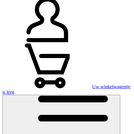
Uw winkelwagentje
is leeg