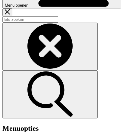
Menu openen
Menuopties