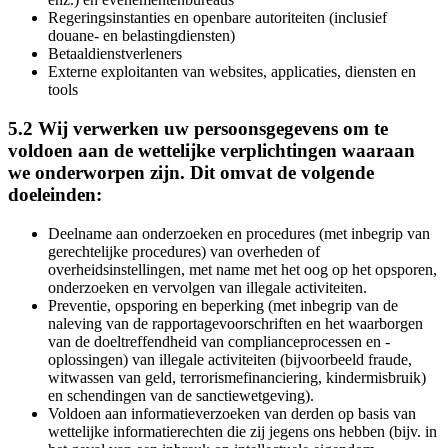
Regeringsinstanties en openbare autoriteiten (inclusief
douane- en belastingdiensten)
Betaaldienstverleners
Externe exploitanten van websites, applicaties, diensten en
tools
5.2 Wij verwerken uw persoonsgegevens om te
voldoen aan de wettelijke verplichtingen waaraan
we onderworpen zijn. Dit omvat de volgende
doeleinden:
Deelname aan onderzoeken en procedures (met inbegrip van
gerechtelijke procedures) van overheden of
overheidsinstellingen, met name met het oog op het opsporen,
onderzoeken en vervolgen van illegale activiteiten.
Preventie, opsporing en beperking (met inbegrip van de
naleving van de rapportagevoorschriften en het waarborgen
van de doeltreffendheid van complianceprocessen en -
oplossingen) van illegale activiteiten (bijvoorbeeld fraude,
witwassen van geld, terrorismefinanciering, kindermisbruik)
en schendingen van de sanctiewetgeving).
Voldoen aan informatieverzoeken van derden op basis van
wettelijke informatierechten die zij jegens ons hebben (bijv. in