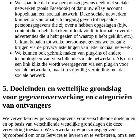
We staan toe dat u uw persoonsgegevens deelt met sociale
netwerken (zoals Facebook) of dat u uw eBay-account
koppelt aan een sociaal netwerk. Deze sociale netwerken
kunnen ons automatisch toegang geven tot bepaalde
persoonsgegevens die zij over u hebben opgeslagen (bijv.
content die u hebt bekeken of leuk vindt, informatie over de
advertenties die u hebt gezien of waarop u hebt geklikt, etc.).
U kunt bepalen tot welke persoonsgegevens we toegang
krijgen via de privacyinstellingen van ieder sociaal netwerk.
We kunnen ook gebruik maken van plug-ins of andere
technologieën van verschillende sociale netwerken. Als u op
een link klikt die wordt weergegeven via een plug-in voor
sociale netwerken, maakt u vrijwillig verbinding met dat
sociale netwerk.
5. Doeleinden en wettelijke grondslag
voor gegevensverwerking en categorieën
van ontvangers
We verwerken uw persoonsgegevens voor verschillende doeleinden
en op basis van verschillende wettelijke grondslagen die deze
verwerking toestaan. We verwerken uw persoonsgegevens
bijvoorbeeld om onze Services te leveren en te verbeteren, om u een