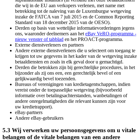
die wij in de EU aan verkopers verlenen, met name met
betrekking tot de naleving van de Luxemburgse wetgeving
inzake de FATCA van 7 juli 2015 en de Common Reporting
Standard van 18 december 2015 van de OESO).
Derden op basis van wettelijke informatievorderingen jegens
ons, waaronder deelnemers aan het
eBay VeRO-programma
-
nieuw venster of tabblad
en het PROACT-programma.
Externe dienstverleners en partners
Andere externe dienstverleners die u selecteert om toegang te
krijgen tot uw gegevens in het kader van de wetgeving inzake
betaaldiensten en zoals in elk geval door u gemachtigd.
Derden die betrokken zijn bij gerechtelijke procedures, in het
bijzonder als zij ons een, een gerechtelijk bevel of een
gelijkwaardig bevel toezenden.
Bureaus of verenigingen van kredietagentschappen, indien
vereist onder de toepasselijke wetgeving (bijvoorbeeld
informatie over betalingsachterstanden, wanbetalingen of
andere onregelmatigheden die relevant kunnen zijn voor
uw kredietrapport).
eBay-partners
Andere eBay-gebruikers
5.3 Wij verwerken uw persoonsgegevens om u vitale
belangen of de vitale belangen van een andere