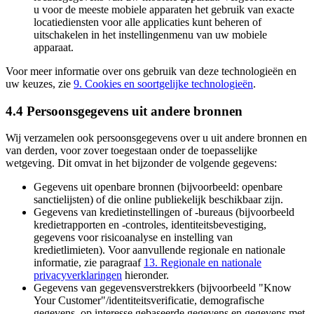
u voor de meeste mobiele apparaten het gebruik van exacte
locatiediensten voor alle applicaties kunt beheren of
uitschakelen in het instellingenmenu van uw mobiele
apparaat.
Voor meer informatie over ons gebruik van deze technologieën en
uw keuzes, zie
9. Cookies en soortgelijke technologieën
.
4.4 Persoonsgegevens uit andere bronnen
Wij verzamelen ook persoonsgegevens over u uit andere bronnen en
van derden, voor zover toegestaan onder de toepasselijke
wetgeving. Dit omvat in het bijzonder de volgende gegevens:
Gegevens uit openbare bronnen (bijvoorbeeld: openbare
sanctielijsten) of die online publiekelijk beschikbaar zijn.
Gegevens van kredietinstellingen of -bureaus (bijvoorbeeld
kredietrapporten en -controles, identiteitsbevestiging,
gegevens voor risicoanalyse en instelling van
kredietlimieten). Voor aanvullende regionale en nationale
informatie, zie paragraaf
13. Regionale en nationale
privacyverklaringen
hieronder.
Gegevens van gegevensverstrekkers (bijvoorbeeld "Know
Your Customer"/identiteitsverificatie, demografische
gegevens, op interesse gebaseerde gegevens en gegevens met