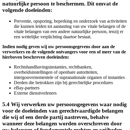
natuurlijke persoon te beschermen. Dit omvat de
volgende doeleinden:
Preventie, opsporing, beperking en onderzoek van activiteiten
die kunnen leiden tot aantasting van uw vitale belangen of de
vitale belangen van een andere natuurlijke persoon, tenzij er
een wettelijke verplichting daartoe bestaat.
Indien nodig geven wij uw persoonsgegevens door aan de
verwerkers en de volgende ontvangers voor een of meer van de
hierboven beschreven doeleinden:
Rechtshandhavingsinstanties, rechtbanken,
overheidsinstellingen of openbare autoriteiten,
intergouvernementele of supranationale organen of instanties
Derden die betrokken zijn bij gerechtelijke procedures
eBay-partners
Externe dienstverleners
5.4 Wij verwerken uw persoonsgegevens waar nodig
voor de doeleinden van gerechtvaardigde belangen
die wij of een derde partij nastreven, behalve
wanneer deze belangen worden overschreven door
uw belangen of fundamentele rechten en vrijheden.