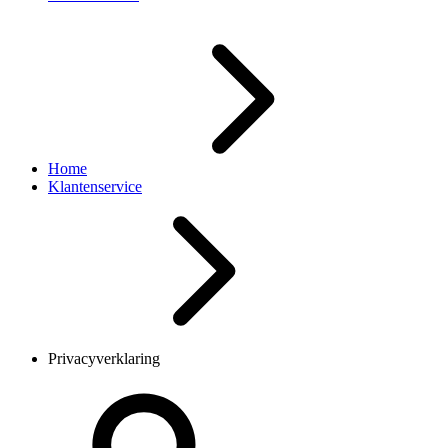
Home
Klantenservice
Privacyverklaring