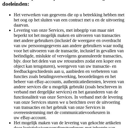
doeleinden:
Het verwerken van gegevens die op u betrekking hebben met
het oog op het sluiten van een contract met u en de uitvoering
daarvan.
Levering van onze Services, met inbegrip van maar niet
beperkt tot het mogelijk maken en uitvoeren van transacties
met andere gebruikers (inclusief de weergave en overdracht
van uw persoonsgegevens aan andere gebruikers waar nodig
voor het uitvoeren van de transactie, inclusief in gevallen van
beëindigde, mislukte of vervolgens geannuleerde transacties,
bijv. door het delen van uw retouradres zodat een koper een
object kan terugsturen), weergeven van uw transactie- en
feedbackgeschiedenis aan u, aanbieden en verbeteren van
functies zoals betalingsverwerking, beoordelingen en het
beheer van eBay-accounts, authenticatiediensten, leveren van
andere services die u mogelijk gebruikt (zoals beschreven in
verband met dergelijke services) en het garanderen van de
functionaliteit van onze Services. In verband met de levering
van onze Services sturen we u berichten over de uitvoering
van transacties en het gebruik van onze Services in
overeenstemming met de communicatievoorkeuren in
uw eBay-account.
Het mogelijk maken van de levering van gekochte artikelen
door logistieke/vervoersdienstverleners met inbegrip van