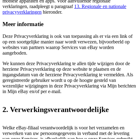
mobiele apparaten en apps. Voor aanvullende regionale
verklaringen, raadpleegt u paragraaf
13. Regionale en nationale
privacyverklaringen
hieronder.
Meer informatie
Deze Privacyverklaring is ook van toepassing als er via een link of
op een soortgelijke manier naar wordt verwezen, bijvoorbeeld op
websites van partners waarop Services van eBay worden
aangeboden.
We kunnen deze Privacyverklaring te allen tijde wijzigen door de
herziene Privacyverklaring op deze website te plaatsen en de
ingangsdatum van de herziene Privacyverklaring te vermelden. Als
geregistreerde gebruiker wordt u op de hoogte gesteld van
wezenlijke wijzigingen in deze Privacyverklaring via Mijn berichten
in Mijn eBay en/of per e-mail.
2. Verwerkingsverantwoordelijke
Welke eBay-filiaal verantwoordelijk is voor het verzamelen en
verwerken van uw persoonsgegevens in verband met de levering
van onze Services, is afhankelijk van hoe u onze Services gebruikt.