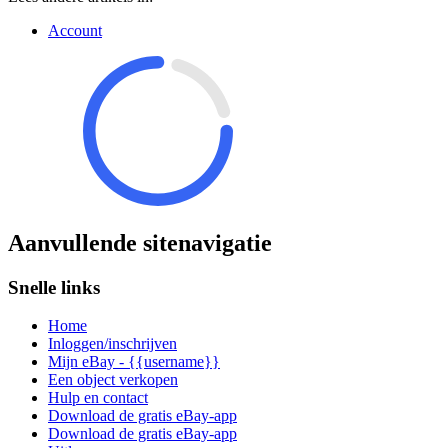
Account
Aanvullende sitenavigatie
Snelle links
Home
Inloggen/inschrijven
Mijn eBay - {{username}}
Een object verkopen
Hulp en contact
Download de gratis eBay-app
Download de gratis eBay-app