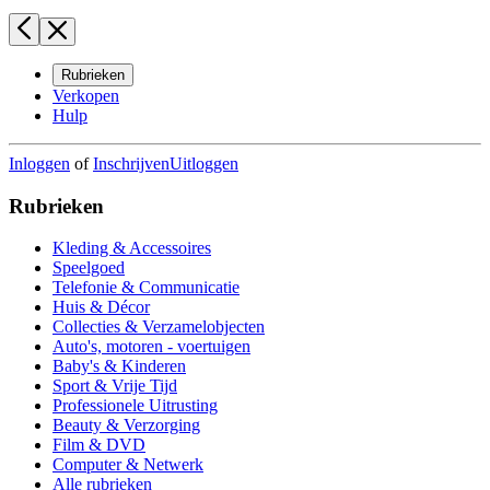
Rubrieken
Verkopen
Hulp
Inloggen
of
Inschrijven
Uitloggen
Rubrieken
Kleding & Accessoires
Speelgoed
Telefonie & Communicatie
Huis & Décor
Collecties & Verzamelobjecten
Auto's, motoren - voertuigen
Baby's & Kinderen
Sport & Vrije Tijd
Professionele Uitrusting
Beauty & Verzorging
Film & DVD
Computer & Netwerk
Alle rubrieken