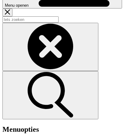
Menu openen
Menuopties