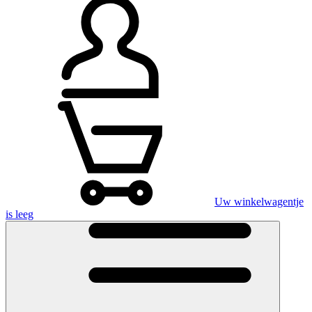
Uw winkelwagentje
is leeg