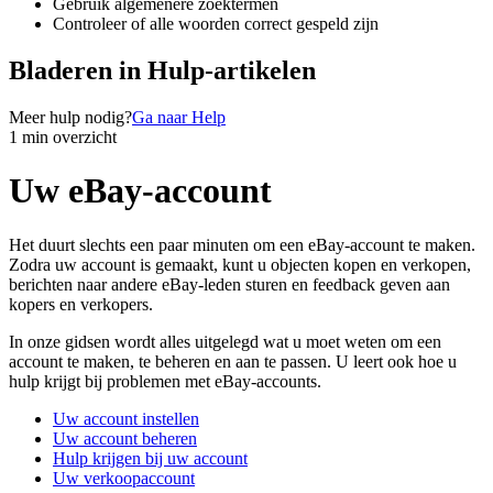
Gebruik algemenere zoektermen
Controleer of alle woorden correct gespeld zijn
Bladeren in Hulp-artikelen
Meer hulp nodig?
Ga naar Help
1 min overzicht
Uw eBay-account
Het duurt slechts een paar minuten om een eBay-account te maken.
Zodra uw account is gemaakt, kunt u objecten kopen en verkopen,
berichten naar andere eBay-leden sturen en feedback geven aan
kopers en verkopers.
In onze gidsen wordt alles uitgelegd wat u moet weten om een
account te maken, te beheren en aan te passen. U leert ook hoe u
hulp krijgt bij problemen met eBay-accounts.
Uw account instellen
Uw account beheren
Hulp krijgen bij uw account
Uw verkoopaccount