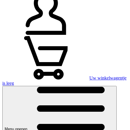
Uw winkelwagentje
is leeg
Menu openen