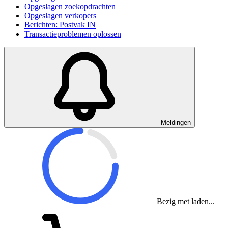
Opgeslagen zoekopdrachten
Opgeslagen verkopers
Berichten: Postvak IN
Transactieproblemen oplossen
Meldingen
Bezig met laden...