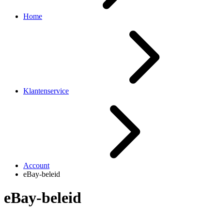
Home
Klantenservice
Account
eBay-beleid
eBay-beleid